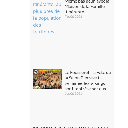
Même pas peur, avec la
Maison de la Famille
itinérante
7 août 2026
Le Fousseret : la Fête de
la Saint-Pierre est
terminée, les Vikings
sont rentrés chez eux
6 août 2026