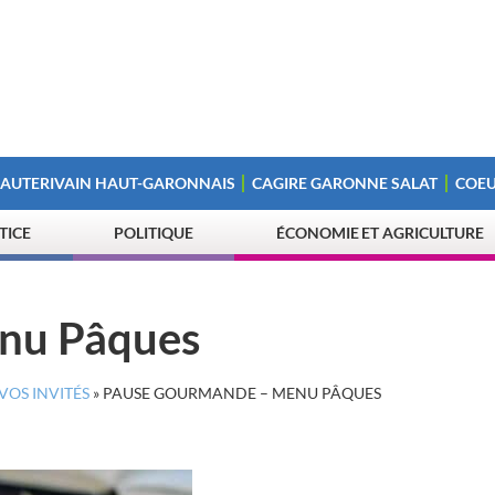
 AUTERIVAIN HAUT-GARONNAIS
CAGIRE GARONNE SALAT
COEU
STICE
POLITIQUE
ÉCONOMIE ET AGRICULTURE
nu Pâques
VOS INVITÉS
»
PAUSE GOURMANDE – MENU PÂQUES