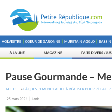
VOLVESTRE
COEUR DE GARONNE
MURETAIN AGGLO
BASSIN
À LA UNE
MAGAZINE
FAITS DIVERS / JU
Pause Gourmande – Me
ACCUEIL
»
PÂQUES : 1 MENU FACILE À RÉALISER POUR RÉGALER 
25 mars 2024
Lanla