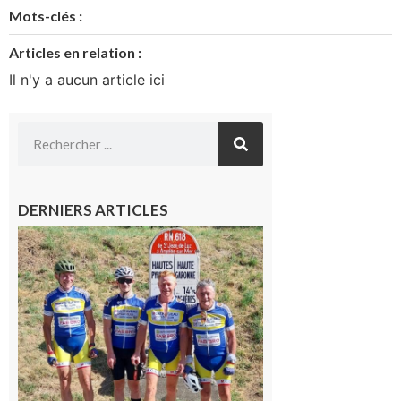
Mots-clés :
Articles en relation :
Il n'y a aucun article ici
DERNIERS ARTICLES
Montréjeau
: Les sorties
du
Montréjeau
cyclo club
8 août 2026