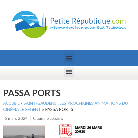
PASSA PORTS
ACCUEIL
»
SAINT-GAUDENS : LES PROCHAINES ANIMATIONS DU
CINÉMA LE RÉGENT
»
PASSA PORTS
5 mars 2024
Claudine Lepauw