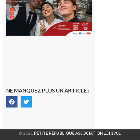
Garonne
10 août 2026
NE MANQUEZ PLUS UN ARTICLE :
© 2021
PETITE RÉPUBLIQUE
ASSOCIATION LOI 1901