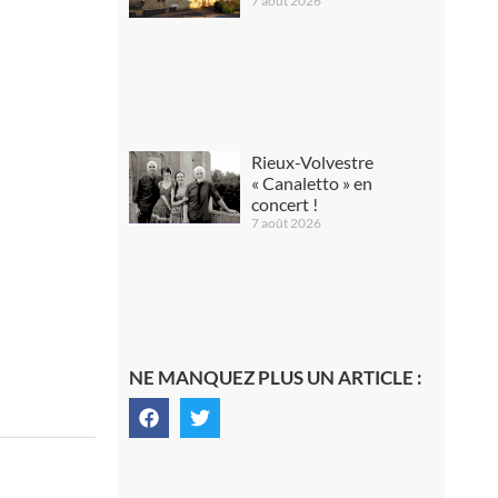
7 août 2026
Rieux-Volvestre
« Canaletto » en
concert !
7 août 2026
NE MANQUEZ PLUS UN ARTICLE :