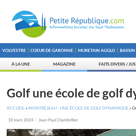
VOLVESTRE
COEUR DE GARONNE
MURETAIN AGGLO
BASSIN
À LA UNE
MAGAZINE
FAITS DIVERS / JU
Golf une école de golf
ACCUEIL
»
MONTRÉJEAU : UNE ÉCOLE DE GOLF DYNAMIQUE
»
G
10 mars 2024
Jean-Paul Chambrillon