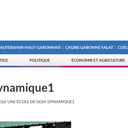
 AUTERIVAIN HAUT-GARONNAIS
CAGIRE GARONNE SALAT
COEU
STICE
POLITIQUE
ÉCONOMIE ET AGRICULTURE
 dynamique1
OLF UNE ÉCOLE DE GOLF DYNAMIQUE1