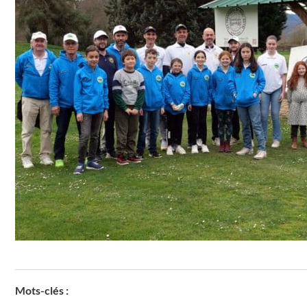
Mots-clés :