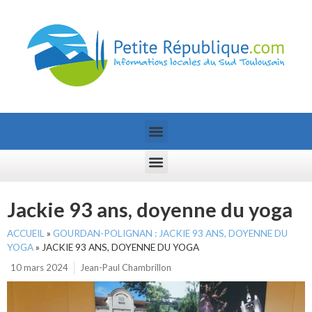
Jackie 93 ans, doyenne du yoga
ACCUEIL
»
GOURDAN-POLIGNAN : JACKIE 93 ANS, DOYENNE DU
YOGA
»
JACKIE 93 ANS, DOYENNE DU YOGA
10 mars 2024
Jean-Paul Chambrillon