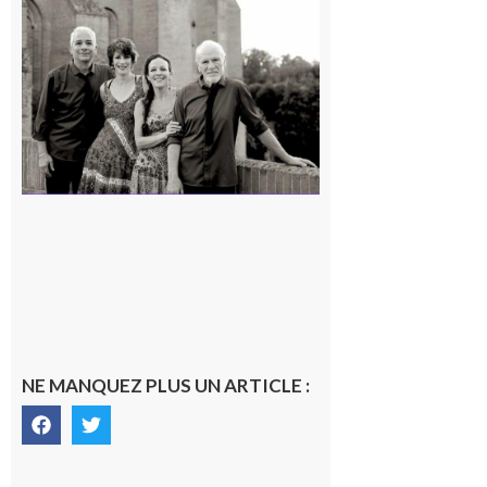
Rieux-
Volvestre
« Canaletto »
en concert !
7 août 2026
NE MANQUEZ PLUS UN ARTICLE :