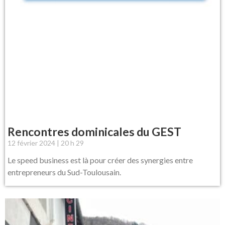
Rencontres dominicales du GEST
12 février 2024
20 h 29
Le speed business est là pour créer des synergies entre
entrepreneurs du Sud-Toulousain.