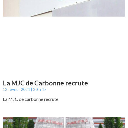
La MJC de Carbonne recrute
12 février 2024
20 h 47
La MJC de carbonne recrute