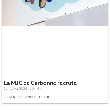
La MJC de Carbonne recrute
12 février 2024
20 h 47
La MJC de carbonne recrute