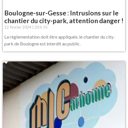
Boulogne-sur-Gesse : Intrusions sur le
chantier du city-park, attention danger !
12 février 2024
20 h 55
La règlementation doit être appliquée, le chantier du city-
park de Boulogne est interdit au public.