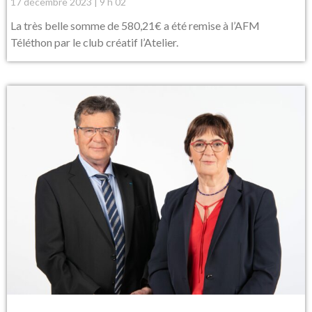
17 décembre 2023
9 h 02
La très belle somme de 580,21€ a été remise à l’AFM
Téléthon par le club créatif l’Atelier.