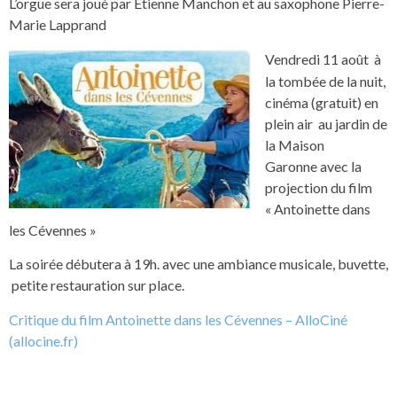
L’orgue sera joué par Etienne Manchon et au saxophone Pierre-
Marie Lapprand
Vendredi 11 août à
la tombée de la nuit,
cinéma (gratuit) en
plein air au jardin de
la Maison
Garonne avec la
projection du film
« Antoinette dans
les Cévennes »
La soirée débutera à 19h. avec une ambiance musicale, buvette,
petite restauration sur place.
Critique du film Antoinette dans les Cévennes – AlloCiné
(allocine.fr)