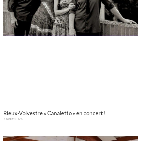
Rieux-Volvestre « Canaletto » en concert !
7 août 2026