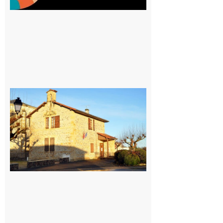
Franquevielle
: La fête au
village !
7 août 2026