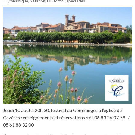
Gymnastique
,
Natation
,
Où sortir?
,
spectacles
Jeudi 10 août à 20h.30, festival du Comminges à l’église de
Cazères renseignements et réservations :tél. 06 83 26 07 79 /
05 61 88 32 00