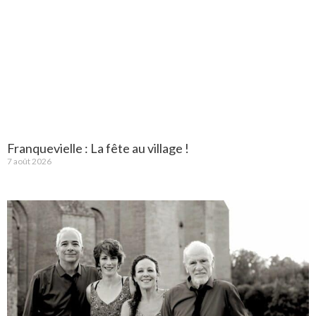
Franquevielle : La fête au village !
7 août 2026