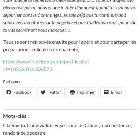
bienvenue parmi nous et une invitée d’honneur quand tu reviendras
séjourner dans le Comminges. Je sais déjà que tu continueras à
suivre nos aventures sur la page Facebook Cla’Rando mais pour sûr,
tu vas sacrément nous manquer
. »
Tous se sont retrouvés ensuite pour l’apéro et pour partager les
préparations culinaires de chacun(e).
https://www.facebook.com/profile.php?
id=100063131596575
Partager :
Facebook
Twitter
Imprimer
E-mail
Mots-clés :
Cla'Rando
,
Convivialité
,
Foyer rural de Clarac
,
marche douce
,
randonnée pedestre