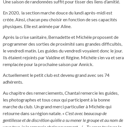
Une saison de randonnées suffit pour tisser des liens d’amitié.
En 2020, la section marche douce du lundi après-midi est
créée. Ainsi, chacun peu choisir en fonction de ses capacités
physiques. Elle est animée par Aline.
Après la crise sanitaire, Bernadette et Michèle proposent de
programmer des sorties de proximité sans grandes difficultés,
le vendredi matin. Les guides du vendredi voyaient donc le jour.
Ils étaient rejoints par Valdine et Régine. Michèle s’en va et sera
remplacée pour la prochaine saison par Annick.
Actuellement le petit club est devenu grand avec ses 74
adhérents.
Au chapitre des remerciements, Chantal remercie les guides,
les photographes et tous ceux qui participent à la bonne
marche du club. Un grand merci particulier à Michèle qui
retourne dans sa région natale. «
C’est avec beaucoup de
gentillesse et de discrétion qu’elle a su mener le groupe et au nom de
vous tous, je la remercie chaleureusement…/… Tu seras toujours la