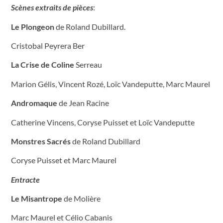
Scènes extraits de pièces
:
Le Plongeon
de Roland Dubillard.
Cristobal Peyrera Ber
La Crise de Coline
Serreau
Marion Gélis, Vincent Rozé, Loïc Vandeputte, Marc Maurel
Andromaque
de Jean Racine
Catherine Vincens, Coryse Puisset et Loïc Vandeputte
Monstres Sacrés
de Roland Dubillard
Coryse Puisset et Marc Maurel
Entracte
Le Misantrope
de Molière
Marc Maurel et Célio Cabanis