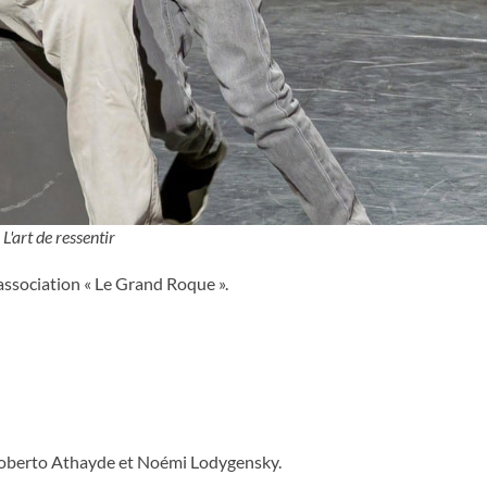
L'art de ressentir
l’association « Le Grand Roque ».
Roberto Athayde et Noémi Lodygensky.