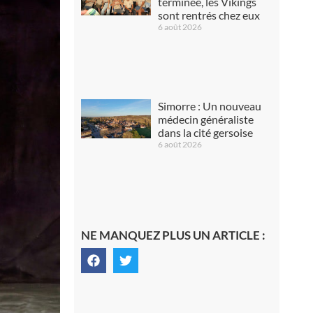
terminée, les Vikings
sont rentrés chez eux
6 août 2026
Simorre : Un nouveau
médecin généraliste
dans la cité gersoise
6 août 2026
NE MANQUEZ PLUS UN ARTICLE :