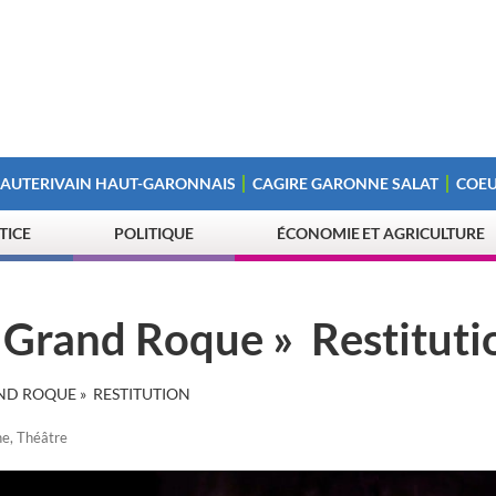
 AUTERIVAIN HAUT-GARONNAIS
CAGIRE GARONNE SALAT
COEU
STICE
POLITIQUE
ÉCONOMIE ET AGRICULTURE
 Grand Roque » Restituti
ND ROQUE » RESTITUTION
ne
,
Théâtre