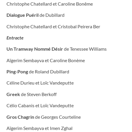
Christophe Chatellard et Caroline Bonême
Dialogue Puéril
de Dubillard
Christophe Chatellard et Cristobal Peirera Ber
Entracte
Un Tramway Nommé Désir
de Tenessee Williams
Aïgerim Sembayva et Caroline Bonème
Ping-Pong
de Roland Dubillard
Céline Durieu et Loïc Vandeputte
Greek
de Steven Berkoff
Célio Cabanis et Loïc Vandeputte
Gros Chagrin
de Georges Courteline
Aïgerim Sembayva et Imen Zghal