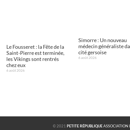
Simorre : Un nouveau
médecin généraliste da
Le Fousseret : la Fête de la
cité gersoise
Saint-Pierre est terminée,
6 août 2026
les Vikings sont rentrés
chez eux
6 août 2026
© 2021
PETITE RÉPUBLIQUE
ASSOCIATION 