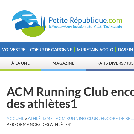
VOLVESTRE
COEUR DE GARONNE
MURETAIN AGGLO
BASSIN
À LA UNE
MAGAZINE
FAITS DIVERS / JU
ACM Running Club enco
des athlètes1
ACCUEIL
»
ATHLÉTISME : ACM RUNNING CLUB : ENCORE DE BE
PERFORMANCES DES ATHLÈTES1