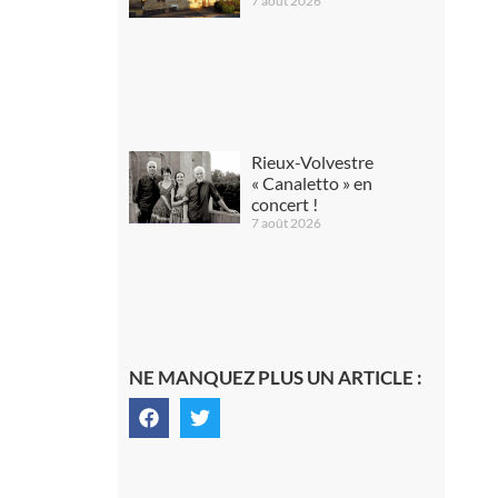
7 août 2026
Rieux-Volvestre
« Canaletto » en
concert !
7 août 2026
NE MANQUEZ PLUS UN ARTICLE :