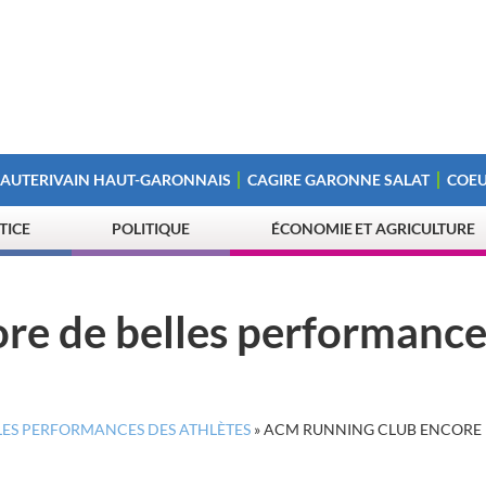
 AUTERIVAIN HAUT-GARONNAIS
CAGIRE GARONNE SALAT
COEU
STICE
POLITIQUE
ÉCONOMIE ET AGRICULTURE
re de belles performance
LLES PERFORMANCES DES ATHLÈTES
»
ACM RUNNING CLUB ENCORE 