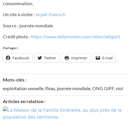
consommation.
Un site à visiter :
ecpat-france.fr
Source : journée mondiale
Crédit photo :
https://www.dailymotion.com/video/x6fgul3
Partager :
Facebook
Twitter
Imprimer
E-mail
Mots-clés :
exploitation sexuelle
,
fléau
,
journée mondiale
,
ONG GIPF
,
viol
Articles en relation :