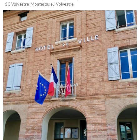
CC Volvestre
,
Montesquieu-Volvestre