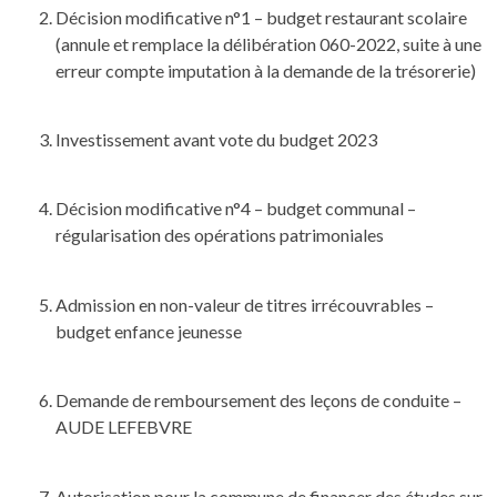
Décision modificative n°1 – budget restaurant scolaire
(annule et remplace la délibération 060-2022, suite à une
erreur compte imputation à la demande de la trésorerie)
Investissement avant vote du budget 2023
Décision modificative n°4 – budget communal –
régularisation des opérations patrimoniales
Admission en non-valeur de titres irrécouvrables –
budget enfance jeunesse
Demande de remboursement des leçons de conduite –
AUDE LEFEBVRE
Autorisation pour la commune de financer des études sur