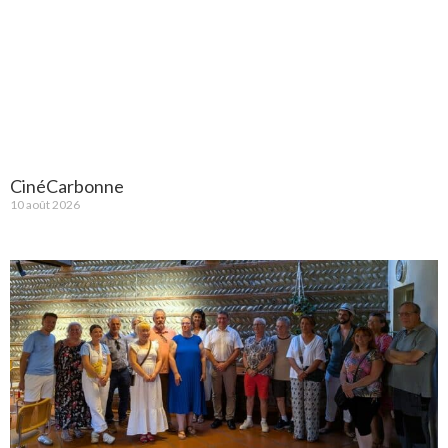
CinéCarbonne
10 août 2026