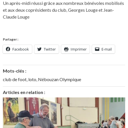
Un après-midi réussi grâce aux nombreux bénévoles mobilisés
et aux deux coprésidents du club, Georges Louge et Jean-
Claude Louge
Partager :
Facebook
Twitter
Imprimer
E-mail
Mots-clés :
club de foot
,
loto
,
Nébouzan Olympique
Articles en relation :