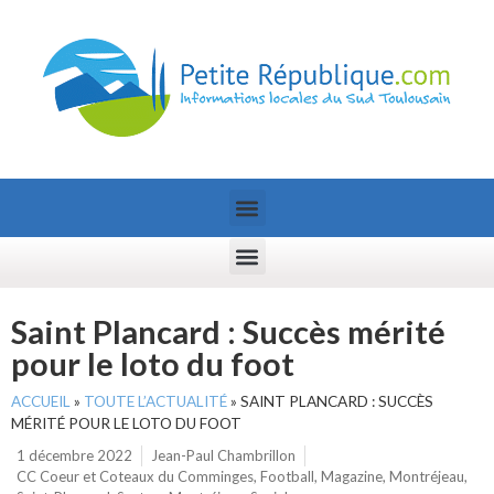
Saint Plancard : Succès mérité
pour le loto du foot
ACCUEIL
»
TOUTE L’ACTUALITÉ
»
SAINT PLANCARD : SUCCÈS
MÉRITÉ POUR LE LOTO DU FOOT
1 décembre 2022
Jean-Paul Chambrillon
CC Coeur et Coteaux du Comminges
,
Football
,
Magazine
,
Montréjeau
,