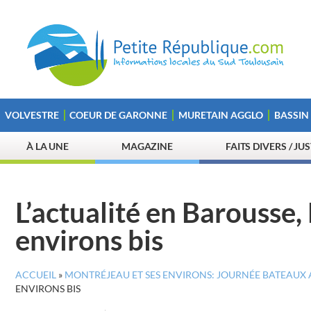
VOLVESTRE
COEUR DE GARONNE
MURETAIN AGGLO
BASSIN
À LA UNE
MAGAZINE
FAITS DIVERS / JU
L’actualité en Barousse,
environs bis
ACCUEIL
»
MONTRÉJEAU ET SES ENVIRONS: JOURNÉE BATEAUX 
ENVIRONS BIS