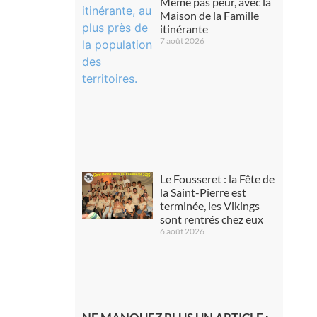
Même pas peur, avec la
Maison de la Famille
itinérante
7 août 2026
Le Fousseret : la Fête de
la Saint-Pierre est
terminée, les Vikings
sont rentrés chez eux
6 août 2026