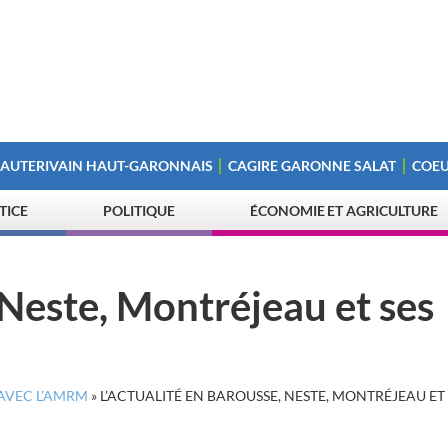
 AUTERIVAIN HAUT-GARONNAIS
CAGIRE GARONNE SALAT
COEU
STICE
POLITIQUE
ÉCONOMIE ET AGRICULTURE
 Neste, Montréjeau et ses
AVEC L’AMRM
»
L’ACTUALITÉ EN BAROUSSE, NESTE, MONTRÉJEAU ET 