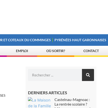
R ET COTEAUX DU COMMINGES
PYRÉNÉES HAUT GARONNAISES
EMPLOI
OÙ SORTIR?
CONTACT
DERNIERS ARTICLES
SES
Castelnau-Magnoac :
La rentrée scolaire ?