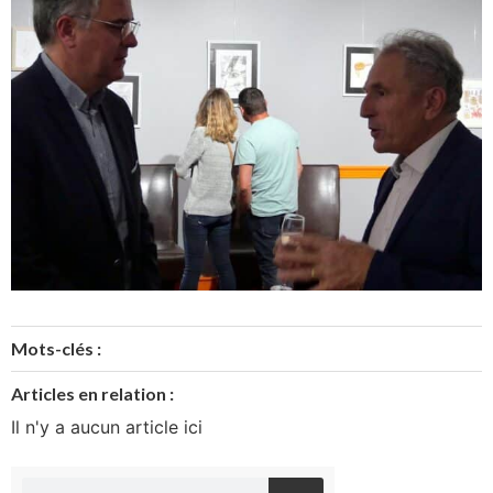
Mots-clés :
Articles en relation :
Il n'y a aucun article ici