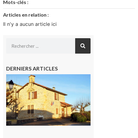
Mots-clés :
Articles en relation :
Il n'y a aucun article ici
DERNIERS ARTICLES
Franquevielle
: La fête au
village !
7 août 2026