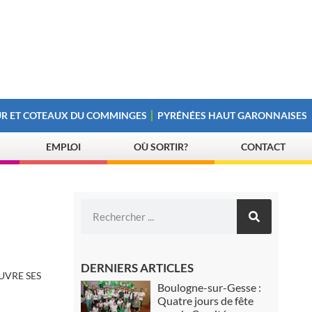
R ET COTEAUX DU COMMINGES
PYRÉNÉES HAUT GARONNAISES
EMPLOI
OÙ SORTIR?
CONTACT
DERNIERS ARTICLES
UVRE SES
Boulogne-sur-Gesse :
Quatre jours de fête