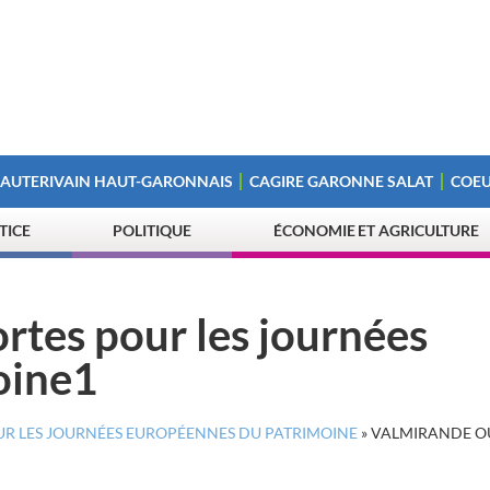
 AUTERIVAIN HAUT-GARONNAIS
CAGIRE GARONNE SALAT
COEU
STICE
POLITIQUE
ÉCONOMIE ET AGRICULTURE
rtes pour les journées
oine1
UR LES JOURNÉES EUROPÉENNES DU PATRIMOINE
»
VALMIRANDE O