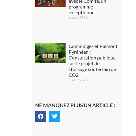
avec le Comité, un
programme
exceptionnel
6 août 2026
Comminges et Piémont
Pyrénéen :
Consultation publique
sur le projet de
stockage souterrain de
CO2
5 août 2026
NE MANQUEZ PLUS UN ARTICLE :