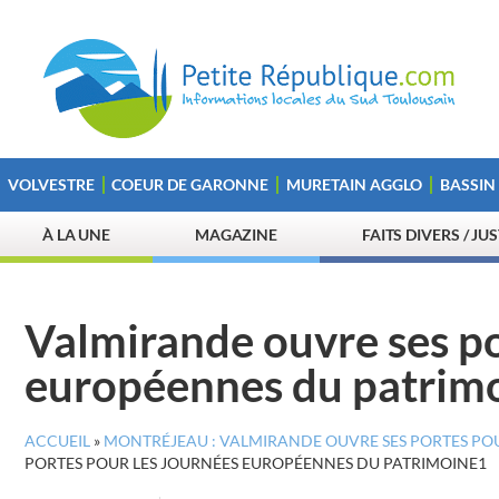
VOLVESTRE
COEUR DE GARONNE
MURETAIN AGGLO
BASSIN
À LA UNE
MAGAZINE
FAITS DIVERS / JU
Valmirande ouvre ses po
européennes du patrim
ACCUEIL
»
MONTRÉJEAU : VALMIRANDE OUVRE SES PORTES PO
PORTES POUR LES JOURNÉES EUROPÉENNES DU PATRIMOINE1