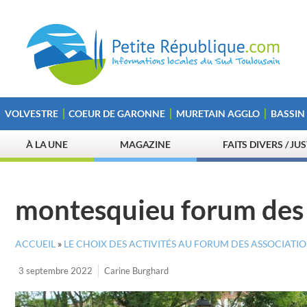
VOLVESTRE
COEUR DE GARONNE
MURETAIN AGGLO
BASSIN
À LA UNE
MAGAZINE
FAITS DIVERS / JU
montesquieu forum des 
ACCUEIL
»
LE CHOIX DES ACTIVITÉS AU FORUM DES ASSOCIAT
3 septembre 2022
Carine Burghard