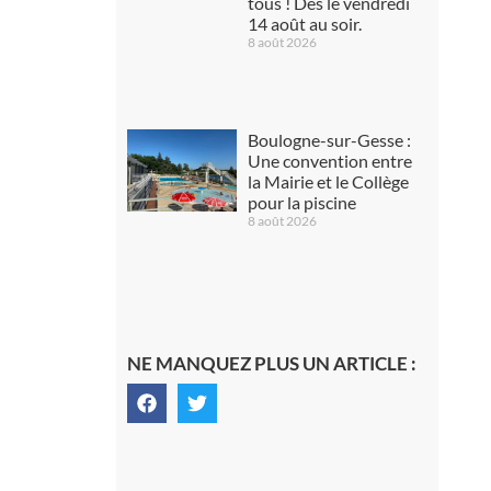
tous ! Dès le vendredi
14 août au soir.
8 août 2026
Boulogne-sur-Gesse :
Une convention entre
la Mairie et le Collège
pour la piscine
8 août 2026
NE MANQUEZ PLUS UN ARTICLE :