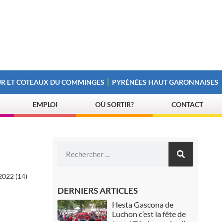
R ET COTEAUX DU COMMINGES
PYRÉNÉES HAUT GARONNAISES
EMPLOI
OÙ SORTIR?
CONTACT
22 (14)
DERNIERS ARTICLES
Hesta Gascona de
Luchon c’est la fête de