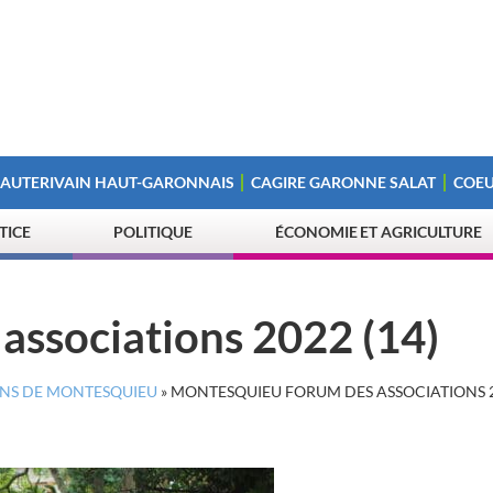
 AUTERIVAIN HAUT-GARONNAIS
CAGIRE GARONNE SALAT
COEU
STICE
POLITIQUE
ÉCONOMIE ET AGRICULTURE
associations 2022 (14)
IONS DE MONTESQUIEU
»
MONTESQUIEU FORUM DES ASSOCIATIONS 20