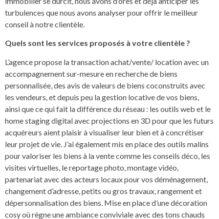
immobilier se durcit, nous avons d’ores et déjà anticiper les
turbulences que nous avons analyser pour offrir le meilleur
conseil à notre clientèle.
Quels sont les services proposés à votre clientèle ?
L’agence propose la transaction achat/vente/ location avec un
accompagnement sur-mesure en recherche de biens
personnalisée, des avis de valeurs de biens coconstruits avec
les vendeurs, et depuis peu la gestion locative de vos biens,
ainsi que ce qui fait la différence du réseau : les outils web et le
home staging digital avec projections en 3D pour que les futurs
acquéreurs aient plaisir à visualiser leur bien et à concrétiser
leur projet de vie. J’ai également mis en place des outils malins
pour valoriser les biens à la vente comme les conseils déco, les
visites virtuelles, le reportage photo, montage vidéo,
partenariat avec des acteurs locaux pour vos déménagement,
changement d’adresse, petits ou gros travaux, rangement et
dépersonnalisation des biens. Mise en place d’une décoration
cosy où règne une ambiance conviviale avec des tons chauds