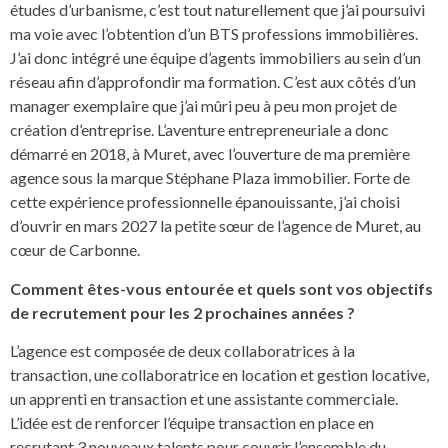
études d’urbanisme, c’est tout naturellement que j’ai poursuivi
ma voie avec l’obtention d’un BTS professions immobilières.
J’ai donc intégré une équipe d’agents immobiliers au sein d’un
réseau afin d’approfondir ma formation. C’est aux côtés d’un
manager exemplaire que j’ai mûri peu à peu mon projet de
création d’entreprise. L’aventure entrepreneuriale a donc
démarré en 2018, à Muret, avec l’ouverture de ma première
agence sous la marque Stéphane Plaza immobilier. Forte de
cette expérience professionnelle épanouissante, j’ai choisi
d’ouvrir en mars 2027 la petite sœur de l’agence de Muret, au
cœur de Carbonne.
Comment êtes-vous entourée et quels sont vos objectifs
de recrutement pour les 2 prochaines années ?
L’agence est composée de deux collaboratrices à la
transaction, une collaboratrice en location et gestion locative,
un apprenti en transaction et une assistante commerciale.
L’idée est de renforcer l’équipe transaction en place en
recrutant 3 nouveaux talents pour couvrir l’ensemble du