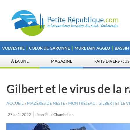
VOLVESTRE
COEUR DE GARONNE
MURETAIN AGGLO
BASSIN
À LA UNE
MAGAZINE
FAITS DIVERS / JU
Gilbert et le virus de l
ACCUEIL
»
MAZÈRES DE NESTE / MONTRÉJEAU : GILBERT ET LE 
27 août 2022
Jean-Paul Chambrillon