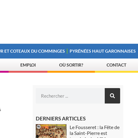
R ET COTEAUX DU COMMINGES
PYRÉNÉES HAUT GARONNAISES
EMPLOI
OÙ SORTIR?
CONTACT
6
DERNIERS ARTICLES
Le Fousseret : la Fête de
la Saint-Pierre est