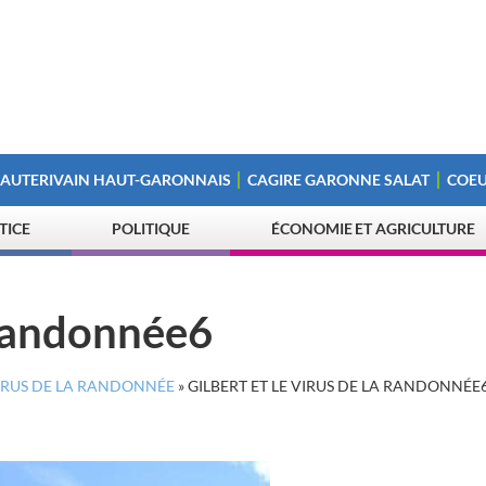
 AUTERIVAIN HAUT-GARONNAIS
CAGIRE GARONNE SALAT
COEU
STICE
POLITIQUE
ÉCONOMIE ET AGRICULTURE
a randonnée6
VIRUS DE LA RANDONNÉE
»
GILBERT ET LE VIRUS DE LA RANDONNÉE