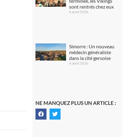
terminée, les Vikings
sont rentrés chez eux
6 août 2026
Simorre : Un nouveau
médecin généraliste
dans la cité gersoise
6 août 2026
NE MANQUEZ PLUS UN ARTICLE :