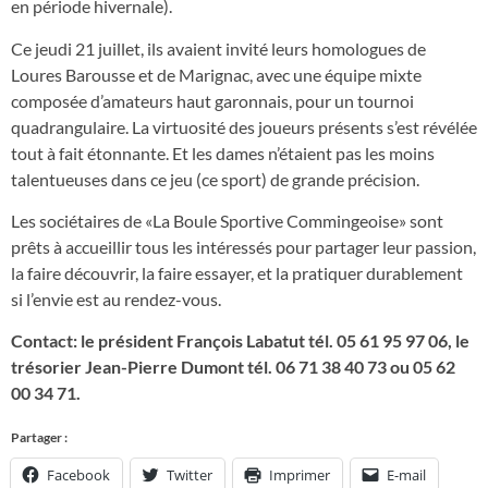
en période hivernale).
Ce jeudi 21 juillet, ils avaient invité leurs homologues de
Loures Barousse et de Marignac, avec une équipe mixte
composée d’amateurs haut garonnais, pour un tournoi
quadrangulaire. La virtuosité des joueurs présents s’est révélée
tout à fait étonnante. Et les dames n’étaient pas les moins
talentueuses dans ce jeu (ce sport) de grande précision.
Les sociétaires de «La Boule Sportive Commingeoise» sont
prêts à accueillir tous les intéressés pour partager leur passion,
la faire découvrir, la faire essayer, et la pratiquer durablement
si l’envie est au rendez-vous.
Contact: le président François Labatut tél. 05 61 95 97 06, le
trésorier Jean-Pierre Dumont tél. 06 71 38 40 73 ou 05 62
00 34 71.
Partager :
Facebook
Twitter
Imprimer
E-mail