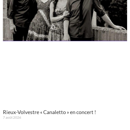
Rieux-Volvestre « Canaletto » en concert !
7 août 2026