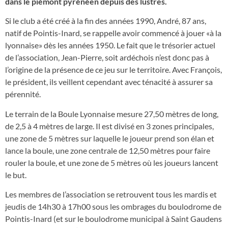
dans le piémont pyrénéen depuis des lustres.
Si le club a été créé à la fin des années 1990, André, 87 ans,
natif de Pointis-Inard, se rappelle avoir commencé à jouer «à la
lyonnaise» dès les années 1950. Le fait que le trésorier actuel
de l’association, Jean-Pierre, soit ardéchois n’est donc pas à
l’origine de la présence de ce jeu sur le territoire. Avec François,
le président, ils veillent cependant avec ténacité à assurer sa
pérennité.
Le terrain de la Boule Lyonnaise mesure 27,50 mètres de long,
de 2,5 à 4 mètres de large. Il est divisé en 3 zones principales,
une zone de 5 mètres sur laquelle le joueur prend son élan et
lance la boule, une zone centrale de 12,50 mètres pour faire
rouler la boule, et une zone de 5 mètres où les joueurs lancent
le but.
Les membres de l’association se retrouvent tous les mardis et
jeudis de 14h30 à 17h00 sous les ombrages du boulodrome de
Pointis-Inard (et sur le boulodrome municipal à Saint Gaudens