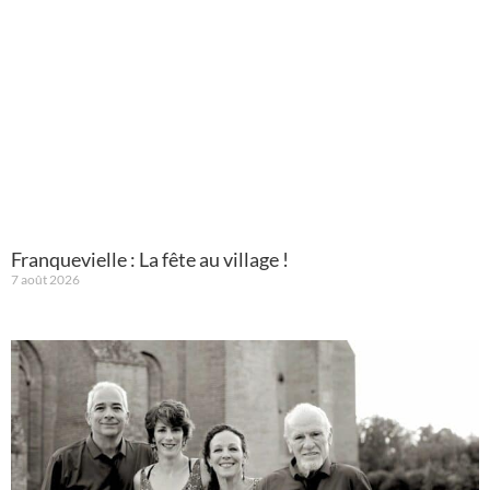
Franquevielle : La fête au village !
7 août 2026