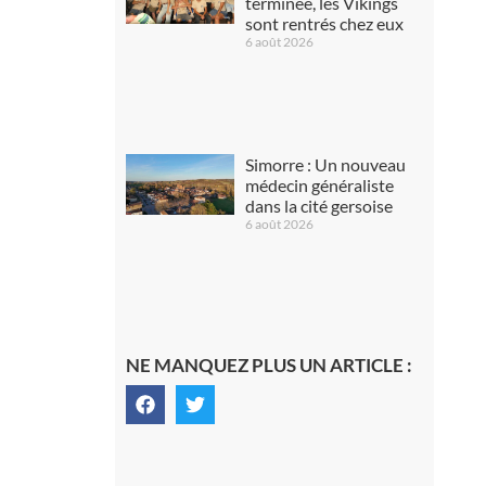
terminée, les Vikings
sont rentrés chez eux
6 août 2026
Simorre : Un nouveau
médecin généraliste
dans la cité gersoise
6 août 2026
NE MANQUEZ PLUS UN ARTICLE :