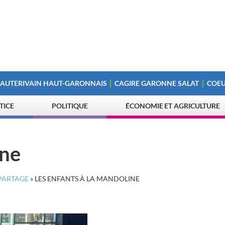
 AUTERIVAIN HAUT-GARONNAIS
CAGIRE GARONNE SALAT
COEU
STICE
POLITIQUE
ÉCONOMIE ET AGRICULTURE
ine
 PARTAGE
»
LES ENFANTS À LA MANDOLINE