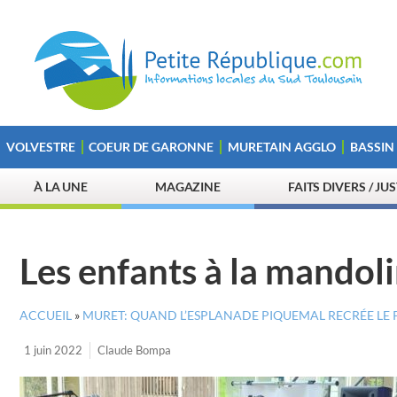
VOLVESTRE
COEUR DE GARONNE
MURETAIN AGGLO
BASSIN
À LA UNE
MAGAZINE
FAITS DIVERS / JU
Les enfants à la mandol
ACCUEIL
»
MURET: QUAND L’ESPLANADE PIQUEMAL RECRÉE LE
1 juin 2022
Claude Bompa