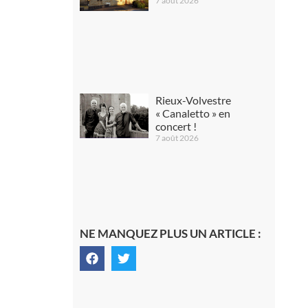
7 août 2026
Rieux-Volvestre
« Canaletto » en
concert !
7 août 2026
NE MANQUEZ PLUS UN ARTICLE :