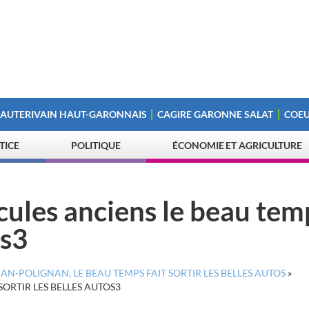
 AUTERIVAIN HAUT-GARONNAIS
CAGIRE GARONNE SALAT
COEU
STICE
POLITIQUE
ÉCONOMIE ET AGRICULTURE
ules anciens le beau tem
os3
N-POLIGNAN, LE BEAU TEMPS FAIT SORTIR LES BELLES AUTOS
»
ORTIR LES BELLES AUTOS3