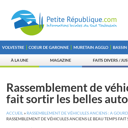
VOLVESTRE
COEUR DE GARONNE
MURETAIN AGGLO
BASSIN
À LA UNE
MAGAZINE
FAITS DIVERS / JU
Rassemblement de véhic
fait sortir les belles aut
ACCUEIL
»
RASSEMBLEMENT DE VÉHICULES ANCIENS : A GOURDA
RASSEMBLEMENT DE VÉHICULES ANCIENS LE BEAU TEMPS FAIT S