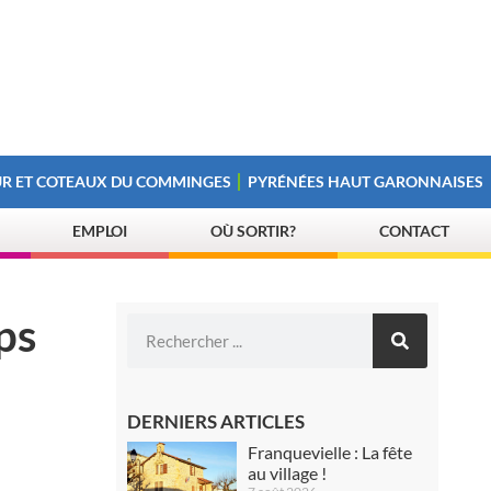
R ET COTEAUX DU COMMINGES
PYRÉNÉES HAUT GARONNAISES
EMPLOI
OÙ SORTIR?
CONTACT
ps
DERNIERS ARTICLES
Franquevielle : La fête
au village !