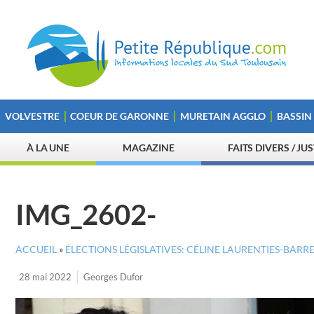
VOLVESTRE
COEUR DE GARONNE
MURETAIN AGGLO
BASSIN
À LA UNE
MAGAZINE
FAITS DIVERS / JU
IMG_2602-
ACCUEIL
»
ÉLECTIONS LÉGISLATIVES: CÉLINE LAURENTIES-BAR
28 mai 2022
Georges Dufor