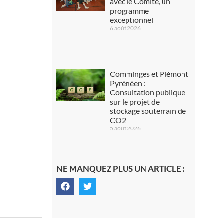
avec le Comité, un
programme
exceptionnel
6 août 2026
Comminges et Piémont
Pyrénéen :
Consultation publique
sur le projet de
stockage souterrain de
CO2
5 août 2026
NE MANQUEZ PLUS UN ARTICLE :