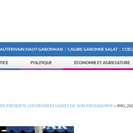
 AUTERIVAIN HAUT-GARONNAIS
CAGIRE GARONNE SALAT
COEU
STICE
POLITIQUE
ÉCONOMIE ET AGRICULTURE
RERE PRÉSENTE LES GRANDES LIGNES DE SON PROGRAMME
»
IMG_26