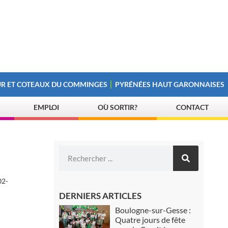
R ET COTEAUX DU COMMINGES
PYRÉNÉES HAUT GARONNAISES
EMPLOI
OÙ SORTIR?
CONTACT
02-
DERNIERS ARTICLES
Boulogne-sur-Gesse :
Quatre jours de fête