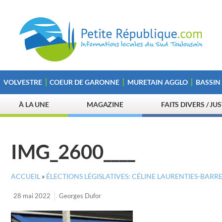
VOLVESTRE
COEUR DE GARONNE
MURETAIN AGGLO
BASSIN
À LA UNE
MAGAZINE
FAITS DIVERS / JU
IMG_2600____
ACCUEIL
»
ÉLECTIONS LÉGISLATIVES: CÉLINE LAURENTIES-BAR
28 mai 2022
Georges Dufor