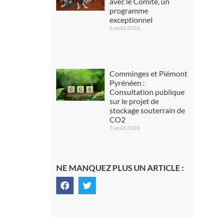
avec le Comité, un
programme
exceptionnel
6 août 2026
Comminges et Piémont
Pyrénéen :
Consultation publique
sur le projet de
stockage souterrain de
CO2
5 août 2026
NE MANQUEZ PLUS UN ARTICLE :