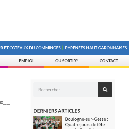
R ET COTEAUX DU COMMINGES
PYRÉNÉES HAUT GARONNAISES
EMPLOI
OÙ SORTIR?
CONTACT
0____
DERNIERS ARTICLES
Boulogne-sur-Gesse :
Quatre jours de fête