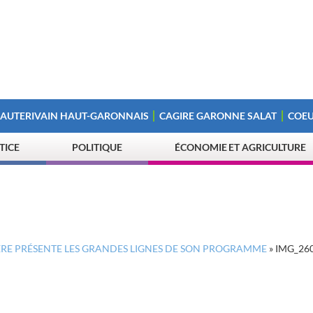
 AUTERIVAIN HAUT-GARONNAIS
CAGIRE GARONNE SALAT
COEU
STICE
POLITIQUE
ÉCONOMIE ET AGRICULTURE
RERE PRÉSENTE LES GRANDES LIGNES DE SON PROGRAMME
»
IMG_260