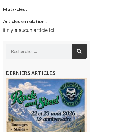
Mots-clés :
Articles en relation :
Il n'y a aucun article ici
DERNIERS ARTICLES
Loures-
Barousse :
Rock and
Steel : de
belles
mécaniques,
du rock, de
la
convivialité!
9 août 2026