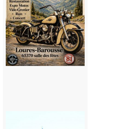
Saint
Bertrand de
Comminges