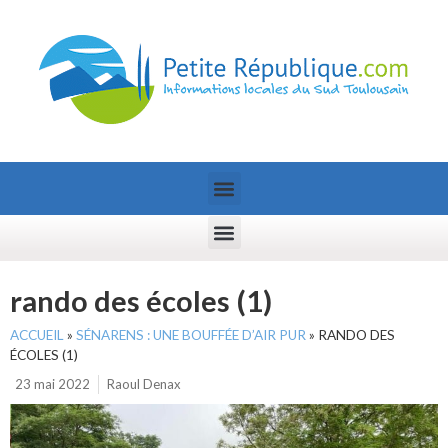
rando des écoles (1)
ACCUEIL
»
SÉNARENS : UNE BOUFFÉE D’AIR PUR
»
RANDO DES
ÉCOLES (1)
23 mai 2022
Raoul Denax