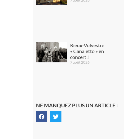
7 août 2026
Rieux-Volvestre
« Canaletto » en
concert !
7 août 2026
NE MANQUEZ PLUS UN ARTICLE :