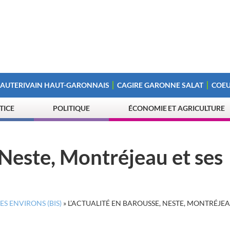
 AUTERIVAIN HAUT-GARONNAIS
CAGIRE GARONNE SALAT
COEU
STICE
POLITIQUE
ÉCONOMIE ET AGRICULTURE
 Neste, Montréjeau et ses
ES ENVIRONS (BIS)
»
L’ACTUALITÉ EN BAROUSSE, NESTE, MONTRÉJEA