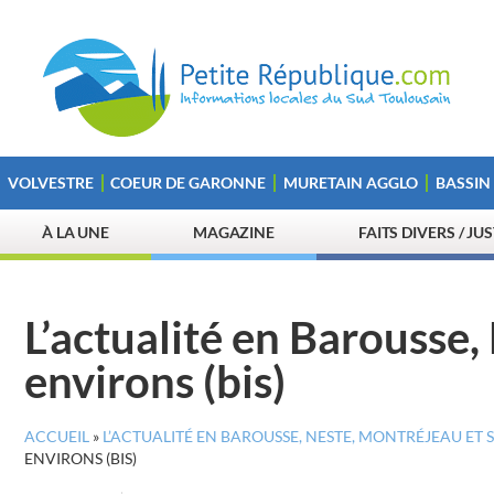
VOLVESTRE
COEUR DE GARONNE
MURETAIN AGGLO
BASSIN
À LA UNE
MAGAZINE
FAITS DIVERS / JU
L’actualité en Barousse,
environs (bis)
ACCUEIL
»
L’ACTUALITÉ EN BAROUSSE, NESTE, MONTRÉJEAU ET S
ENVIRONS (BIS)