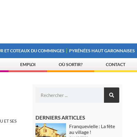
R ET COTEAUX DU COMMINGES
PYRÉNÉES HAUT GARONNAISES
EMPLOI
OÙ SORTIR?
CONTACT
DERNIERS ARTICLES
U ET SES
Franquevielle : La fête
au village !