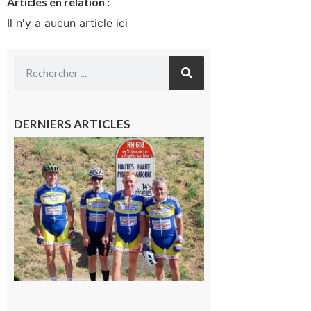
Articles en relation :
Il n'y a aucun article ici
DERNIERS ARTICLES
Montréjeau
: Les sorties
du
Montréjeau
cyclo club
8 août 2026