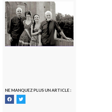
Rieux-
Volvestre
« Canaletto »
en concert !
7 août 2026
NE MANQUEZ PLUS UN ARTICLE :