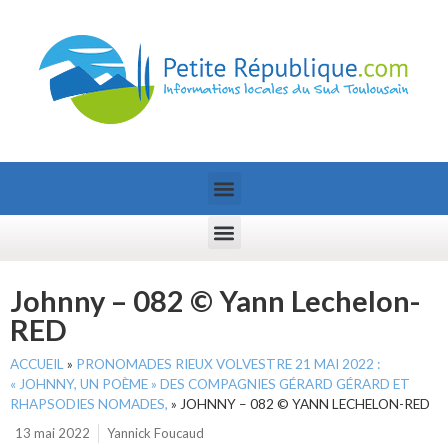
Johnny – 082 © Yann Lechelon-
RED
ACCUEIL
»
PRONOMADES RIEUX VOLVESTRE 21 MAI 2022 :
« JOHNNY, UN POÈME » DES COMPAGNIES GÉRARD GÉRARD ET
RHAPSODIES NOMADES,
»
JOHNNY – 082 © YANN LECHELON-RED
13 mai 2022
Yannick Foucaud