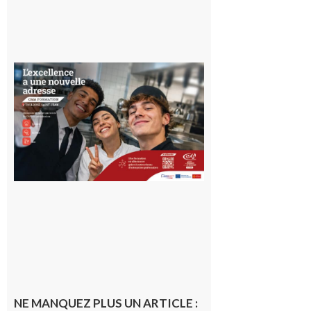
Ouverture
d’un CFA
en Haute-
Garonne
10 août 2026
NE MANQUEZ PLUS UN ARTICLE :