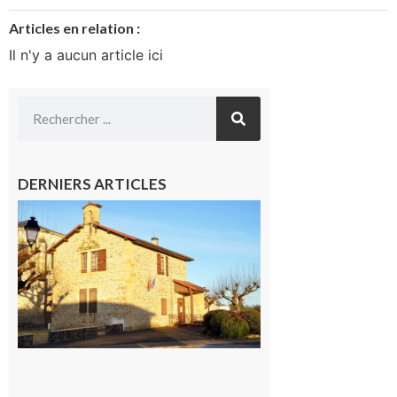
Articles en relation :
Il n'y a aucun article ici
DERNIERS ARTICLES
Franquevielle
: La fête au
village !
7 août 2026