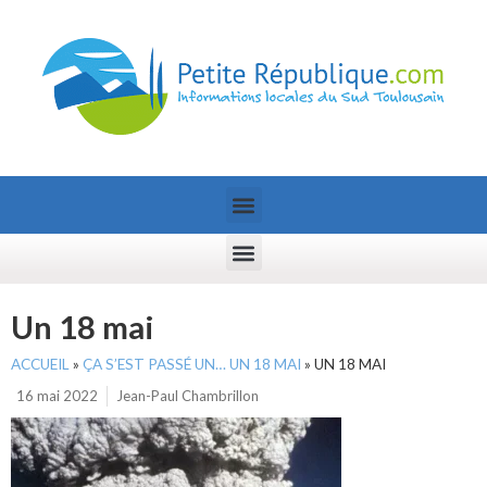
Un 18 mai
ACCUEIL
»
ÇA S’EST PASSÉ UN… UN 18 MAI
»
UN 18 MAI
16 mai 2022
Jean-Paul Chambrillon