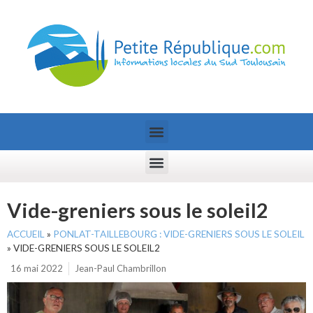
Vide-greniers sous le soleil2
ACCUEIL
»
PONLAT-TAILLEBOURG : VIDE-GRENIERS SOUS LE SOLEIL
»
VIDE-GRENIERS SOUS LE SOLEIL2
16 mai 2022
Jean-Paul Chambrillon