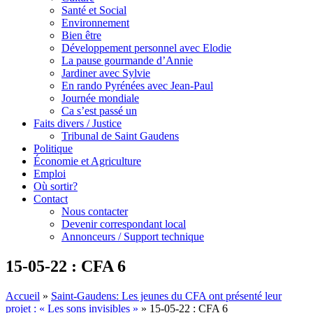
Santé et Social
Environnement
Bien être
Développement personnel avec Elodie
La pause gourmande d’Annie
Jardiner avec Sylvie
En rando Pyrénées avec Jean-Paul
Journée mondiale
Ca s’est passé un
Faits divers / Justice
Tribunal de Saint Gaudens
Politique
Économie et Agriculture
Emploi
Où sortir?
Contact
Nous contacter
Devenir correspondant local
Annonceurs / Support technique
15-05-22 : CFA 6
Accueil
»
Saint-Gaudens: Les jeunes du CFA ont présenté leur
projet : « Les sons invisibles »
»
15-05-22 : CFA 6