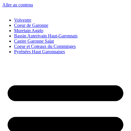
Aller au contenu
Volvestre
Coeur de Garonne
Muretain Agglo
Bassin Auterivain Haut-Garonnais
Cagire Garonne Salat
Coeur et Coteaux du Comminges
Pyrénées Haut Garonnaises