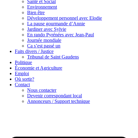
Santé et Social
Environnement
Bien être
Développement personnel avec Elodie
La pause gourmande d’Annie
Jardiner avec Sylvie
En rando Pyrénées avec Jean-Paul
Journée mondiale
Ca s’est passé un
Faits divers / Justice
Tribunal de Saint Gaudens
Politique
Économie et Agriculture
Emploi
Où sortir?
Contact
Nous contacter
Devenir correspondant local
Annonceurs / Support technique