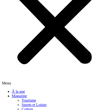
Menu
À la une
Magazine
Tourisme
Sports et Loisirs
Culture