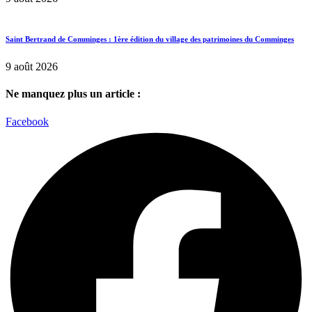
Saint Bertrand de Comminges : 1ère édition du village des patrimoines du Comminges
9 août 2026
Ne manquez plus un article :
Facebook