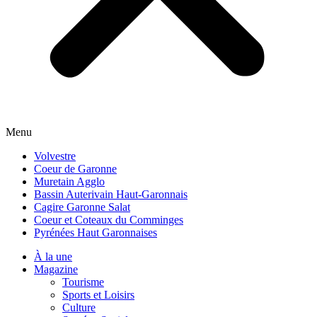
Menu
Volvestre
Coeur de Garonne
Muretain Agglo
Bassin Auterivain Haut-Garonnais
Cagire Garonne Salat
Coeur et Coteaux du Comminges
Pyrénées Haut Garonnaises
À la une
Magazine
Tourisme
Sports et Loisirs
Culture