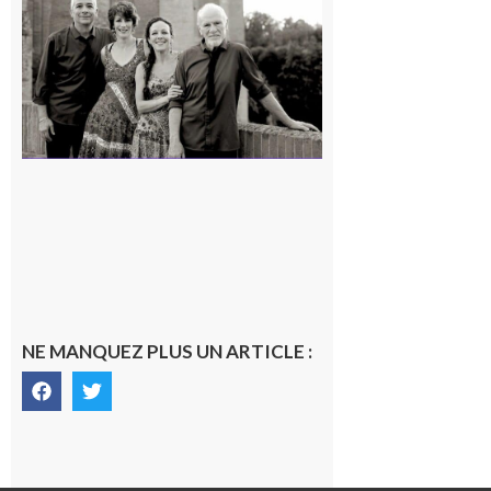
« Canaletto »
en concert !
7 août 2026
NE MANQUEZ PLUS UN ARTICLE :