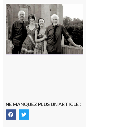
Rieux-
Volvestre
« Canaletto »
en concert !
7 août 2026
NE MANQUEZ PLUS UN ARTICLE :