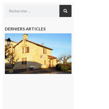
DERNIERS ARTICLES
Franquevielle
: La fête au
village !
7 août 2026