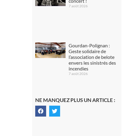
concert !
7 août 2026
Gourdan-Polignan :
Geste solidaire de
l’association de belote
envers les sinistrés des
incendies
7 août 2026
NE MANQUEZ PLUS UN ARTICLE :