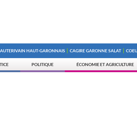
 AUTERIVAIN HAUT-GARONNAIS
CAGIRE GARONNE SALAT
COEU
STICE
POLITIQUE
ÉCONOMIE ET AGRICULTURE