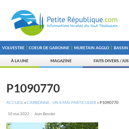
VOLVESTRE
COEUR DE GARONNE
MURETAIN AGGLO
BASSIN
À LA UNE
MAGAZINE
FAITS DIVERS / JU
P1090770
ACCUEIL
»
CARBONNE : UN 8 MAI PARTICULIER
»
P1090770
10 mai 2022
Jean Besnier