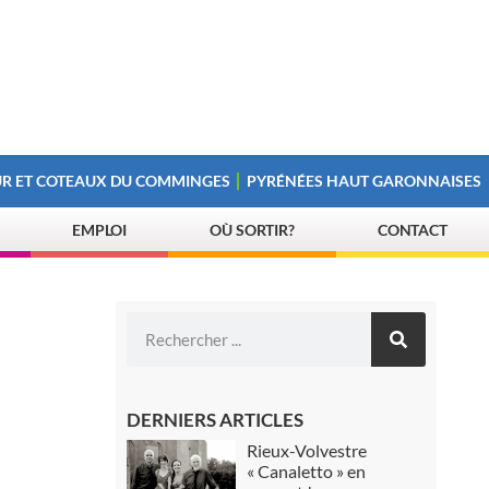
R ET COTEAUX DU COMMINGES
PYRÉNÉES HAUT GARONNAISES
EMPLOI
OÙ SORTIR?
CONTACT
DERNIERS ARTICLES
Rieux-Volvestre
« Canaletto » en