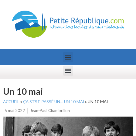
Un 10 mai
ACCUEIL
»
ÇA S’EST PASSÉ UN… UN 10 MAI
»
UN 10 MAI
5 mai 2022
Jean-Paul Chambrillon