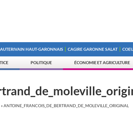
 AUTERIVAIN HAUT-GARONNAIS
CAGIRE GARONNE SALAT
COEU
STICE
POLITIQUE
ÉCONOMIE ET AGRICULTURE
trand_de_moleville_origi
»
ANTOINE_FRANCOIS_DE_BERTRAND_DE_MOLEVILLE_ORIGINAL