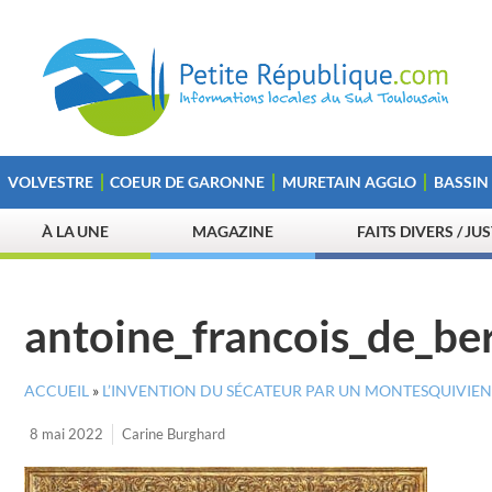
VOLVESTRE
COEUR DE GARONNE
MURETAIN AGGLO
BASSIN
À LA UNE
MAGAZINE
FAITS DIVERS / JU
antoine_francois_de_ber
ACCUEIL
»
L’INVENTION DU SÉCATEUR PAR UN MONTESQUIVIEN
8 mai 2022
Carine Burghard