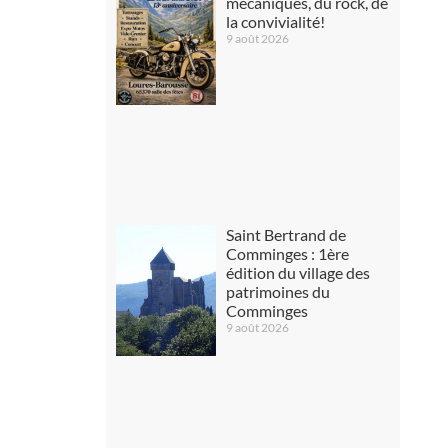
mécaniques, du rock, de
la convivialité!
9 août 2026
Saint Bertrand de
Comminges : 1ère
édition du village des
patrimoines du
Comminges
9 août 2026