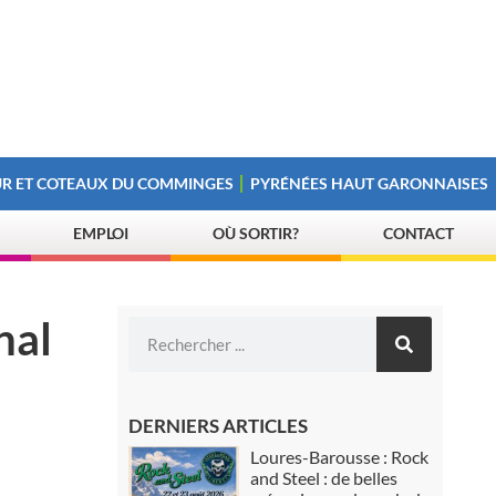
R ET COTEAUX DU COMMINGES
PYRÉNÉES HAUT GARONNAISES
EMPLOI
OÙ SORTIR?
CONTACT
nal
DERNIERS ARTICLES
Loures-Barousse : Rock
and Steel : de belles