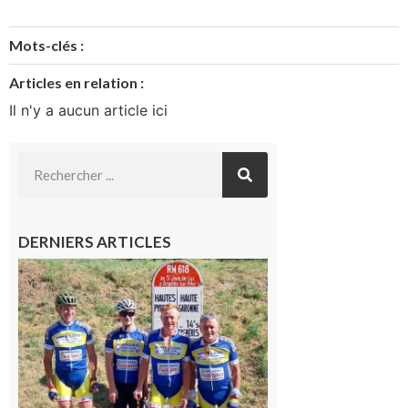
Mots-clés :
Articles en relation :
Il n'y a aucun article ici
DERNIERS ARTICLES
Montréjeau
: Les sorties
du
Montréjeau
cyclo club
8 août 2026