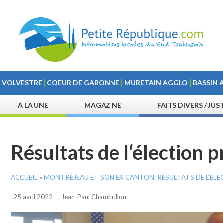
VOLVESTRE
COEUR DE GARONNE
MURETAIN AGGLO
BASSIN 
À LA UNE
MAGAZINE
FAITS DIVERS / JUS
Résultats de l‘élection p
ACCUEIL
»
MONTRÉJEAU ET SON EX CANTON: RÉSULTATS DE L‘ÉLE
25 avril 2022
Jean-Paul Chambrillon