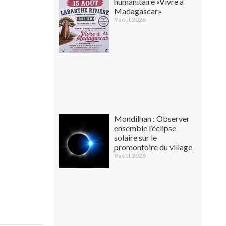
humanitaire «Vivre à
Madagascar»
9 août 2026
Mondilhan : Observer
ensemble l’éclipse
solaire sur le
promontoire du village
9 août 2026