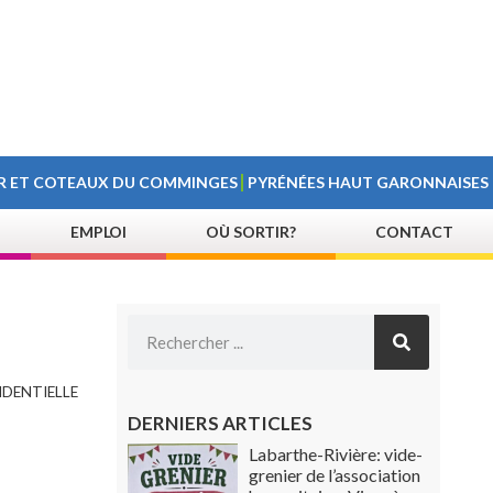
R ET COTEAUX DU COMMINGES
PYRÉNÉES HAUT GARONNAISES
EMPLOI
OÙ SORTIR?
CONTACT
IDENTIELLE
DERNIERS ARTICLES
Labarthe-Rivière: vide-
grenier de l’association