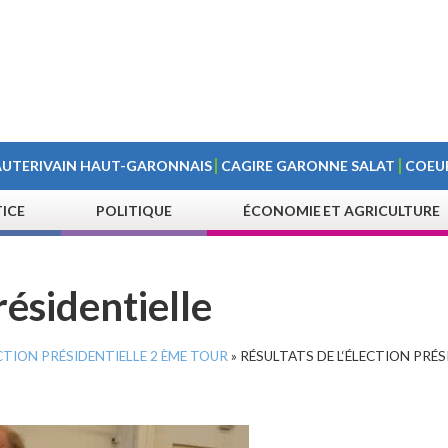
AUTERIVAIN HAUT-GARONNAIS
CAGIRE GARONNE SALAT
COEU
TICE
POLITIQUE
ÉCONOMIE ET AGRICULTURE
résidentielle
CTION PRÉSIDENTIELLE 2 ÈME TOUR
»
RÉSULTATS DE L‘ÉLECTION PRÉS