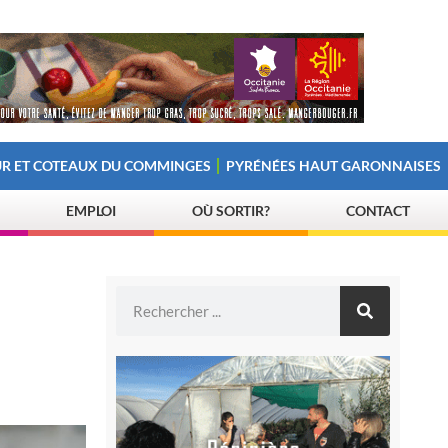
R ET COTEAUX DU COMMINGES
PYRÉNÉES HAUT GARONNAISES
EMPLOI
OÙ SORTIR?
CONTACT