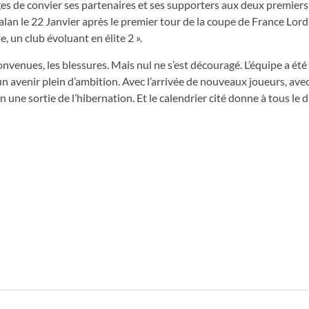
ges de convier ses partenaires et ses supporters aux deux premiers
alan le 22 Janvier après le premier tour de la coupe de France Lord
 un club évoluant en élite 2 ».
onvenues, les blessures. Mais nul ne s’est découragé. L’équipe a ét
n avenir plein d’ambition. Avec l’arrivée de nouveaux joueurs, avec
 une sortie de l’hibernation. Et le calendrier cité donne à tous le d