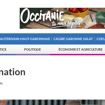
 AUTERIVAIN HAUT-GARONNAIS
CAGIRE GARONNE SALAT
COEU
STICE
POLITIQUE
ÉCONOMIE ET AGRICULTURE
rnation
ON