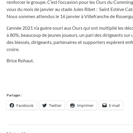
renforcer le groupe. C’est l’occasion pour les Ours du Commin
vous du mois de janvier au stade Jules Ribet : Saint Estève Cat
Nous sommes attendus le 16 janvier à Villefranche de Rouergue,
L’année 2021 n’a guère souri aux Ours qui ont multiplié les déc
à 80%, beaucoup de jeunes joueurs, un pari des dirigeants sur u
des blessés, dirigeants, partenaires et supporters espèrent enfin
croire.
Brice Rohaut.
Partager :
Facebook
Twitter
Imprimer
E-mail