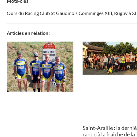
Mots-clés :
Ours du Racing Club St Gaudinois Comminges XIII
,
Rugby à XI
Articles en relation :
Saint-Araille : la derni
rando à la fraîche de la