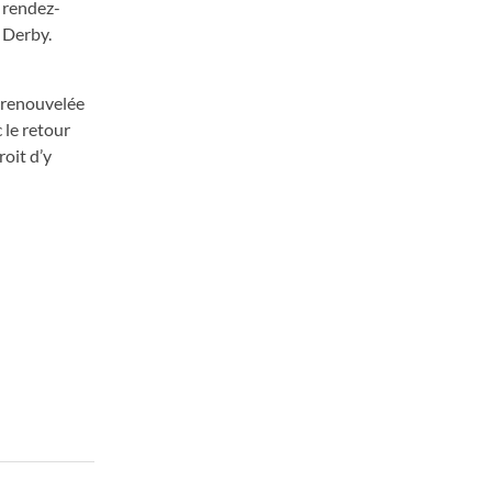
 rendez-
 Derby.
é renouvelée
 le retour
roit d’y