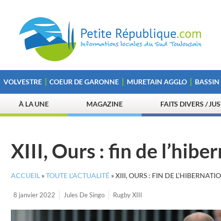
VOLVESTRE
COEUR DE GARONNE
MURETAIN AGGLO
BASSIN
À LA UNE
MAGAZINE
FAITS DIVERS / JU
XIII, Ours : fin de l’hibe
ACCUEIL
»
TOUTE L’ACTUALITÉ
»
XIII, OURS : FIN DE L’HIBERNATI
8 janvier 2022
Jules De Singo
Rugby XIII