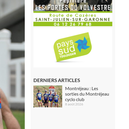
DERNIERS ARTICLES
Montréjeau : Les
sorties du Montréjeau
cyclo club
8 août 2026