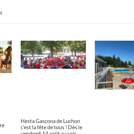
II
Hesta Gascona de Luchon
ère
c’est la fête de tous ! Dès le
vendredi 14 août au soir.