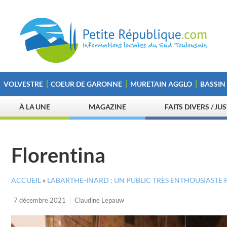
VOLVESTRE
COEUR DE GARONNE
MURETAIN AGGLO
BASSIN
À LA UNE
MAGAZINE
FAITS DIVERS / JU
Florentina
ACCUEIL
»
LABARTHE-INARD : UN PUBLIC TRÈS ENTHOUSIASTE
7 décembre 2021
Claudine Lepauw