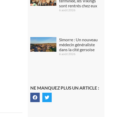
terminée, les Vikings
sont rentrés chez eux
6 août 2026
Simorre : Un nouveau
médecin généraliste
dans la cité gersoise
6 août 2026
NE MANQUEZ PLUS UN ARTICLE :