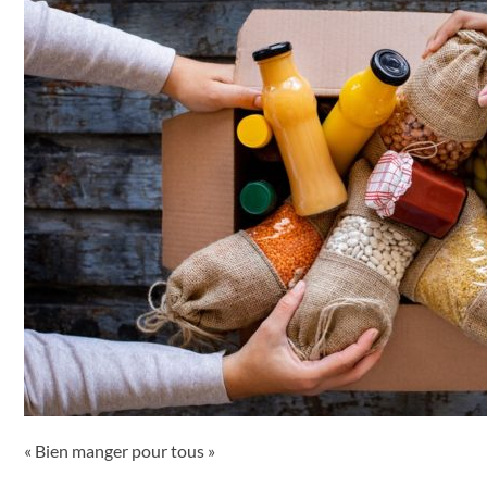
« Bien manger pour tous »