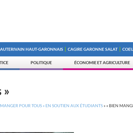
 AUTERIVAIN HAUT-GARONNAIS
CAGIRE GARONNE SALAT
COEU
STICE
POLITIQUE
ÉCONOMIE ET AGRICULTURE
 »
N MANGER POUR TOUS » EN SOUTIEN AUX ÉTUDIANTS
»
« BIEN MANG