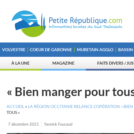
VOLVESTRE
COEUR DE GARONNE
MURETAIN AGGLO
BASSIN
À LA UNE
MAGAZINE
FAITS DIVERS / JU
« Bien manger pour tous
ACCUEIL
»
LA RÉGION OCCITANIE RELANCE L’OPÉRATION « BIE
TOUS »
7 décembre 2021
Yannick Foucaud