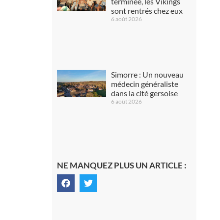
terminée, les Vikings
sont rentrés chez eux
6 août 2026
Simorre : Un nouveau
médecin généraliste
dans la cité gersoise
6 août 2026
NE MANQUEZ PLUS UN ARTICLE :