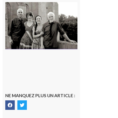
Rieux-
Volvestre
« Canaletto »
en concert !
7 août 2026
NE MANQUEZ PLUS UN ARTICLE :