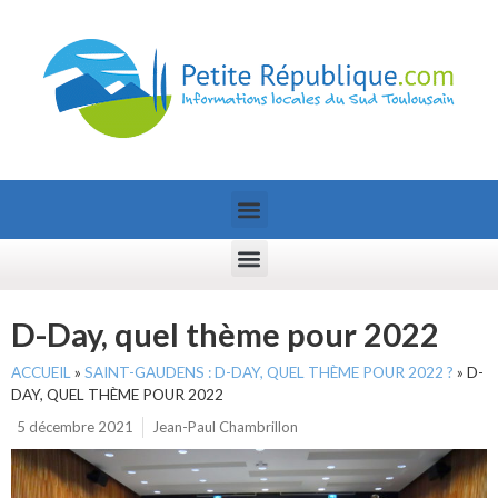
D-Day, quel thème pour 2022
ACCUEIL
»
SAINT-GAUDENS : D-DAY, QUEL THÈME POUR 2022 ?
»
D-
DAY, QUEL THÈME POUR 2022
5 décembre 2021
Jean-Paul Chambrillon