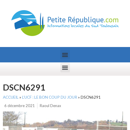
DSCN6291
ACCUEIL
»
L’UCF : LE BON COUP DU JOUR
»
DSCN6291
6 décembre 2021
Raoul Denax