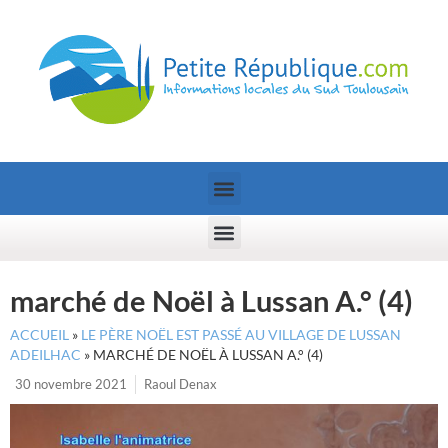
marché de Noël à Lussan A.° (4)
ACCUEIL
»
LE PÈRE NOËL EST PASSÉ AU VILLAGE DE LUSSAN
ADEILHAC
»
MARCHÉ DE NOËL À LUSSAN A.° (4)
30 novembre 2021
Raoul Denax