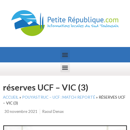
réserves UCF – VIC (3)
ACCUEIL
»
POUYASTRUC – UCF : MATCH REPORTÉ
»
RÉSERVES UCF
– VIC (3)
30 novembre 2021
Raoul Denax