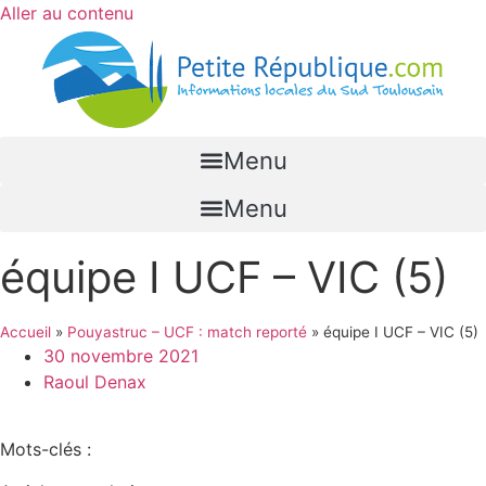
Aller au contenu
Menu
Menu
équipe I UCF – VIC (5)
Accueil
»
Pouyastruc – UCF : match reporté
»
équipe I UCF – VIC (5)
30 novembre 2021
Raoul Denax
Mots-clés :